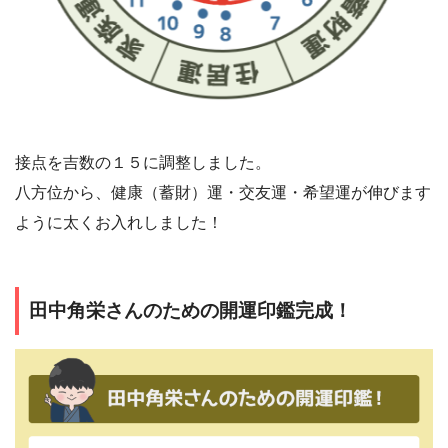
接点を吉数の１５に調整しました。
八方位から、健康（蓄財）運・交友運・希望運が伸びます
ように太くお入れしました！
田中角栄さんのための開運印鑑完成！