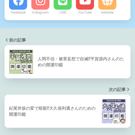
Facebook
Instagram
LINE
YouTube
Website
前の記事
人間不信・被害妄想で自滅⁉平賀源内さんのた
めの開運印鑑
次の記事
紀尾井坂の変で暗殺⁉大久保利通さんのための
開運印鑑