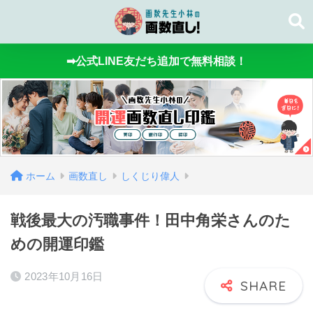
➡公式LINE友だち追加で無料相談！
ホーム
画数直し
しくじり偉人
戦後最大の汚職事件！田中角栄さんのた
めの開運印鑑
2023年10月16日