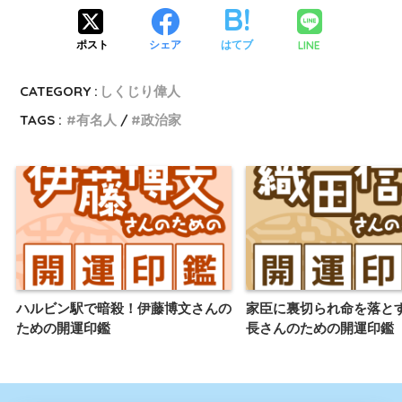
LINE
ポスト
シェア
はてブ
CATEGORY :
しくじり偉人
TAGS :
有名人
政治家
ハルビン駅で暗殺！伊藤博文さんの
家臣に裏切られ命を落と
ための開運印鑑
長さんのための開運印鑑