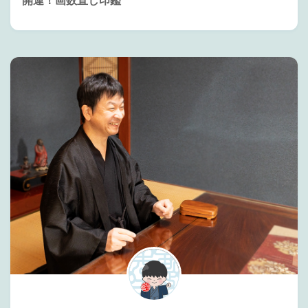
開運！画数直し印鑑