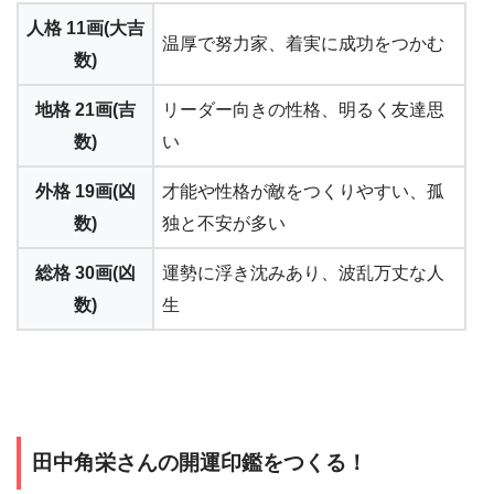
人格 11画(大吉
温厚で努力家、着実に成功をつかむ
数)
地格 21画(吉
リーダー向きの性格、明るく友達思
数)
い
外格 19画(凶
才能や性格が敵をつくりやすい、孤
数)
独と不安が多い
総格 30画(凶
運勢に浮き沈みあり、波乱万丈な人
数)
生
田中角栄さんの開運印鑑をつくる！