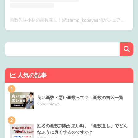
画数先生小林の画数直し！(@stamp_kobayashi)がシェアした投稿
人気の記事
1
良い画数・悪い画数って？－画数の吉凶一覧
96061 views
2
姓名の画数判断が悪い時。「画数直し」でどん
なふうに良くするのですか？