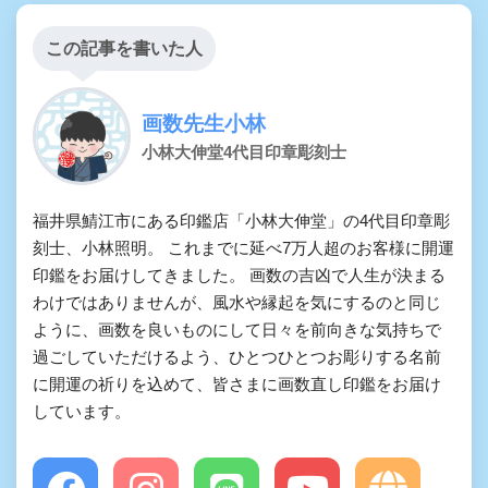
この記事を書いた人
画数先生小林
小林大伸堂4代目印章彫刻士
福井県鯖江市にある印鑑店「小林大伸堂」の4代目印章彫
刻士、小林照明。 これまでに延べ7万人超のお客様に開運
印鑑をお届けしてきました。 画数の吉凶で人生が決まる
わけではありませんが、風水や縁起を気にするのと同じ
ように、画数を良いものにして日々を前向きな気持ちで
過ごしていただけるよう、ひとつひとつお彫りする名前
に開運の祈りを込めて、皆さまに画数直し印鑑をお届け
しています。