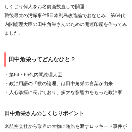
しくじり偉人をお名前画数直しで開運！
戦後最大の汚職事件⁉日本列島改造論でおなじみ、第64代
内閣総理大臣の田中角栄さんのための開運印鑑を作ってみ
ました。
田中角栄ってどんなひと？
・第64・65代内閣総理大臣
・政治用語の「数の論理」は田中角栄の言葉が由来
・人心掌握に長けており、多大な影響力をもった政治家
田中角栄さんのしくじりポイント
米航空会社から政界の大物に賄賂を渡すロッキード事件が