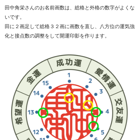
田中角栄さんのお名前画数は、総格と外格の数字がよくな
いです。
田に２画足して総格３２画に画数を直し、八方位の運気強
化と接点数の調整をして開運印影を作ります。