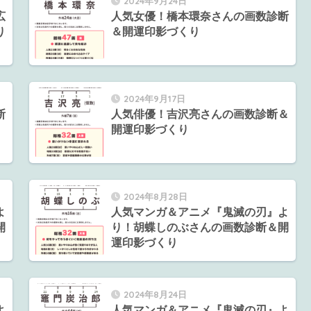
2024年9月24日
広
人気女優！橋本環奈さんの画数診断
り
＆開運印影づくり
2024年9月17日
断
人気俳優！吉沢亮さんの画数診断＆
開運印影づくり
2024年8月28日
よ
人気マンガ＆アニメ『鬼滅の刃』よ
開
り！胡蝶しのぶさんの画数診断＆開
運印影づくり
2024年8月24日
よ
人気マンガ＆アニメ『鬼滅の刃』よ