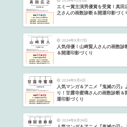
2024年10月1日
エミー賞主演男優賞を受賞！真田
之さんの画数診断＆開運印影づく
2024年9月17日
人気俳優！山﨑賢人さんの画数診
＆開運印影づくり
2024年9月4日
人気マンガ＆アニメ『鬼滅の刃』
り！甘露寺蜜璃さんの画数診断＆
運印影づくり
2024年8月24日
人気マンガ＆アニメ『鬼滅の刃』