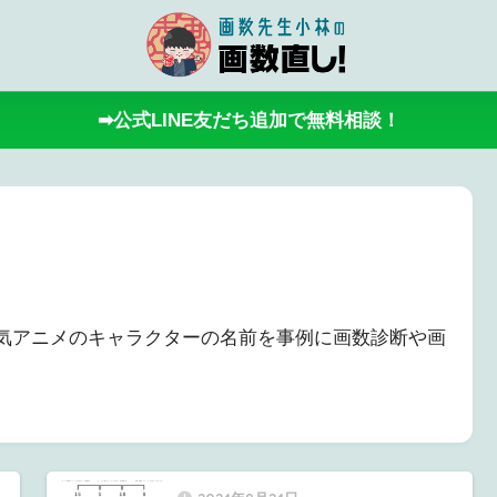
➡公式LINE友だち追加で無料相談！
気アニメのキャラクターの名前を事例に画数診断や画