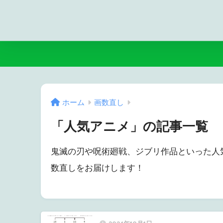
ホーム
画数直し
「人気アニメ」の記事一覧
鬼滅の刃や呪術廻戦、ジブリ作品といった人
数直しをお届けします！