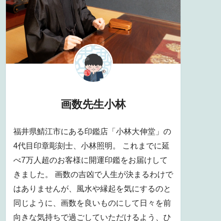
画数先生小林
福井県鯖江市にある印鑑店「小林大伸堂」の
4代目印章彫刻士、小林照明。 これまでに延
べ7万人超のお客様に開運印鑑をお届けして
きました。 画数の吉凶で人生が決まるわけで
はありませんが、風水や縁起を気にするのと
同じように、画数を良いものにして日々を前
向きな気持ちで過ごしていただけるよう、ひ