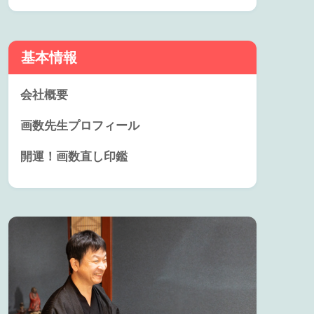
基本情報
会社概要
画数先生プロフィール
開運！画数直し印鑑