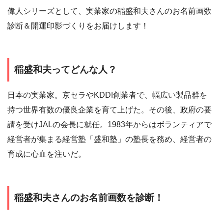
偉人シリーズとして、実業家の稲盛和夫さんのお名前画数
診断＆開運印影づくりをお届けします！
稲盛和夫ってどんな人？
日本の実業家。京セラやKDDI創業者で、幅広い製品群を
持つ世界有数の優良企業を育て上げた。その後、政府の要
請を受けJALの会長に就任。1983年からはボランティアで
経営者が集まる経営塾「盛和塾」の塾長を務め、経営者の
育成に心血を注いだ。
稲盛和夫さんのお名前画数を診断！