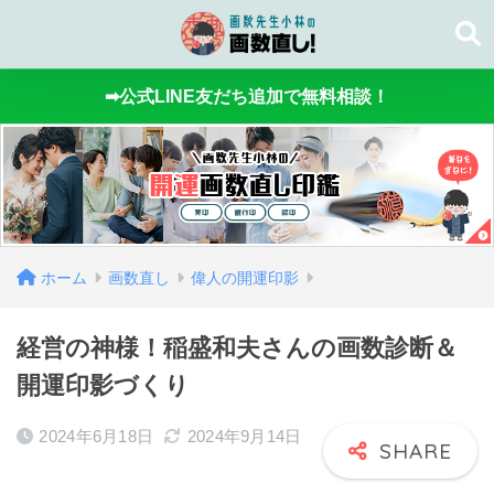
➡公式LINE友だち追加で無料相談！
ホーム
画数直し
偉人の開運印影
経営の神様！稲盛和夫さんの画数診断＆
開運印影づくり
2024年6月18日
2024年9月14日