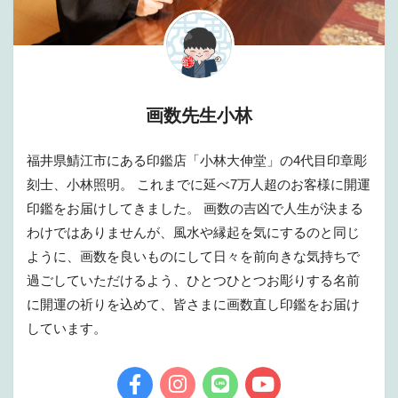
画数先生小林
福井県鯖江市にある印鑑店「小林大伸堂」の4代目印章彫
刻士、小林照明。 これまでに延べ7万人超のお客様に開運
印鑑をお届けしてきました。 画数の吉凶で人生が決まる
わけではありませんが、風水や縁起を気にするのと同じ
ように、画数を良いものにして日々を前向きな気持ちで
過ごしていただけるよう、ひとつひとつお彫りする名前
に開運の祈りを込めて、皆さまに画数直し印鑑をお届け
しています。