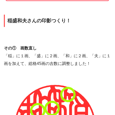
稲盛和夫さんの印影つくり！
その① 画数直し
「稲」に１画、「盛」に２画、「和」に２画、「夫」に１
画を加えて、総格45画の吉数に調整しました！