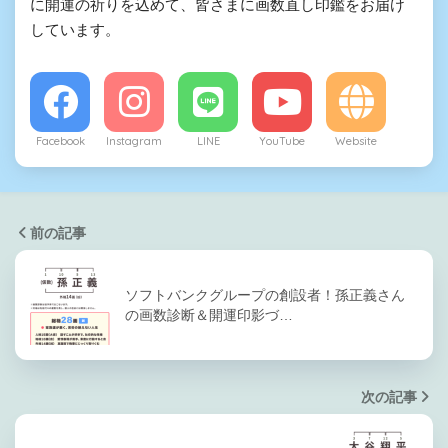
に開運の祈りを込めて、皆さまに画数直し印鑑をお届け
しています。
Facebook
Instagram
LINE
YouTube
Website
前の記事
ソフトバンクグループの創設者！孫正義さん
の画数診断＆開運印影づ…
次の記事