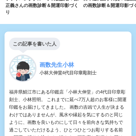
正義さんの画数診断＆開運印影づく
の画数診断＆開運印影づ
り
この記事を書いた人
画数先生小林
小林大伸堂4代目印章彫刻士
福井県鯖江市にある印鑑店「小林大伸堂」の4代目印章彫
刻士、小林照明。 これまでに延べ7万人超のお客様に開運
印鑑をお届けしてきました。 画数の吉凶で人生が決まる
わけではありませんが、風水や縁起を気にするのと同じ
ように、画数を良いものにして日々を前向きな気持ちで
過ごしていただけるよう、ひとつひとつお彫りする名前