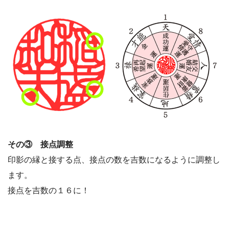
その③ 接点調整
印影の縁と接する点、接点の数を吉数になるように調整し
ます。
接点を吉数の１６に！