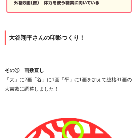
大谷翔平さんの印影つくり！
その① 画数直し
「大」に2画「谷」に1画「平」に1画を加えて総格31画の
大吉数に調整しました！