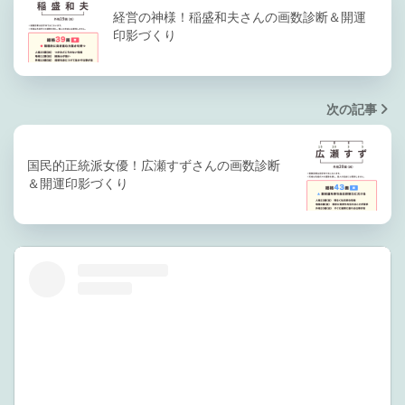
経営の神様！稲盛和夫さんの画数診断＆開運
印影づくり
次の記事
国民的正統派女優！広瀬すずさんの画数診断
＆開運印影づくり