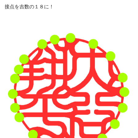
接点を吉数の１８に！