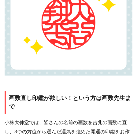
画数直し印鑑が欲しい！という方は画数先生ま
で
小林大伸堂では、皆さんの名前の画数を吉兆の画数に直
し、3つの方位から選んだ運気を強めた開運の印鑑をお作