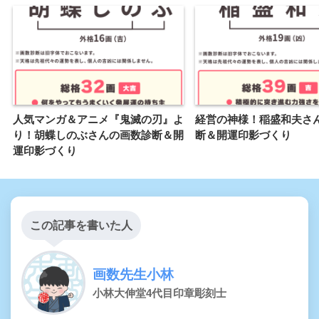
人気マンガ＆アニメ『鬼滅の刃』よ
経営の神様！稲盛和夫さ
り！胡蝶しのぶさんの画数診断＆開
断＆開運印影づくり
運印影づくり
この記事を書いた人
画数先生小林
小林大伸堂4代目印章彫刻士