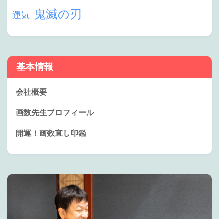
鬼滅の刃
運気
基本情報
会社概要
画数先生プロフィール
開運！画数直し印鑑