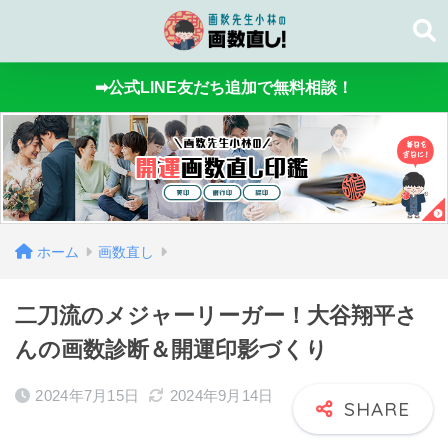
➡公式LINE友だち追加で無料相談！
ホーム
画数直し
二刀流のメジャーリーガー！大谷翔平さ
んの画数診断＆開運印影づくり
2024年7月15日
2024年9月14日