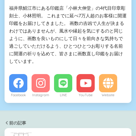
福井県鯖江市にある印鑑店「小林大伸堂」の4代目印章彫
刻士、小林照明。 これまでに延べ7万人超のお客様に開運
印鑑をお届けしてきました。 画数の吉凶で人生が決まる
わけではありませんが、風水や縁起を気にするのと同じ
ように、画数を良いものにして日々を前向きな気持ちで
過ごしていただけるよう、ひとつひとつお彫りする名前
に開運の祈りを込めて、皆さまに画数直し印鑑をお届け
しています。
Facebook
Instagram
LINE
YouTube
Website
前の記事