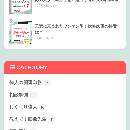
1975 views
5
天賦に恵まれたワンマン型！総格28画の特徴
は？
1710 views
CATEGORY
偉人の開運印影
3
相談事例
5
しくじり偉人
10
教えて！画数先生
11