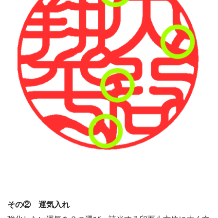
その② 運気入れ