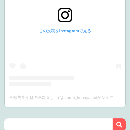
この投稿をInstagramで見る
画数先生小林の画数直し！(@stamp_kobayashi)がシェアした投稿