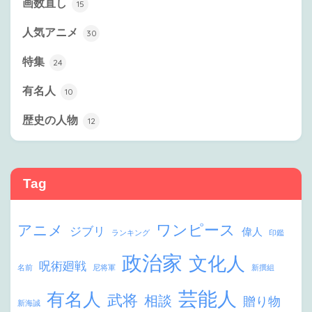
画数直し
15
人気アニメ
30
特集
24
有名人
10
歴史の人物
12
Tag
ワンピース
アニメ
ジブリ
偉人
ランキング
印鑑
政治家
文化人
呪術廻戦
名前
尼将軍
新撰組
芸能人
有名人
武将
相談
贈り物
新海誠