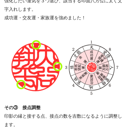
強化したい運気を３つ選び、該当する印面八方位に太く文
字入れします。
成功運・交友運・家族運を強めました！
その③ 接点調整
印影の縁と接する点、接点の数を吉数になるように調整し
ます。