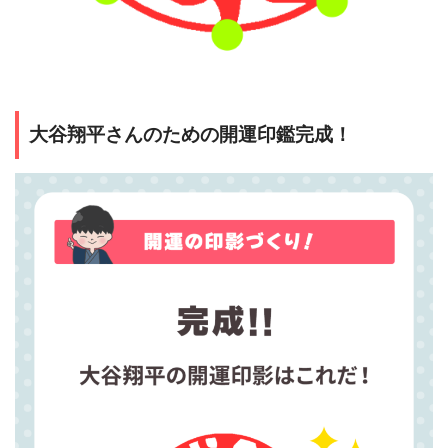
大谷翔平さんのための開運印鑑完成！