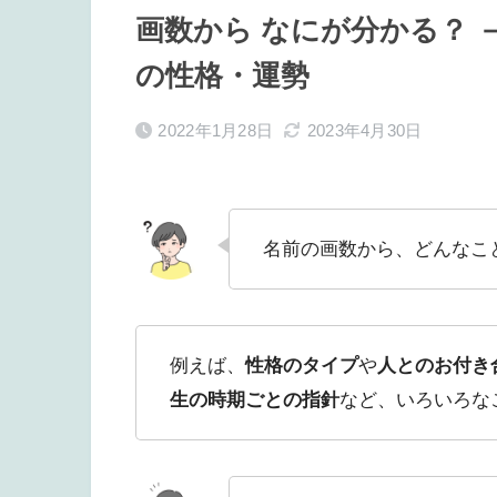
画数から なにが分かる？
の性格・運勢
2022年1月28日
2023年4月30日
名前の画数から、どんなこ
例えば、
性格のタイプ
や
人とのお付き
生の時期ごとの指針
など、いろいろな