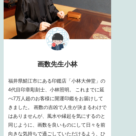
画数先生小林
福井県鯖江市にある印鑑店「小林大伸堂」の
4代目印章彫刻士、小林照明。 これまでに延
べ7万人超のお客様に開運印鑑をお届けして
きました。 画数の吉凶で人生が決まるわけで
はありませんが、風水や縁起を気にするのと
同じように、画数を良いものにして日々を前
向きな気持ちで過ごしていただけるよう、ひ