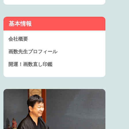
基本情報
会社概要
画数先生プロフィール
開運！画数直し印鑑