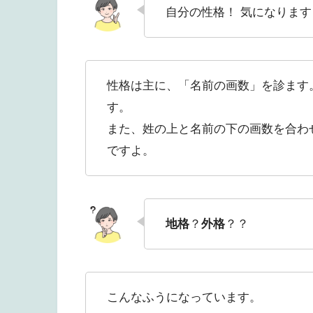
自分の性格！ 気になります
性格は主に、「名前の画数」を診ます
す。
また、姓の上と名前の下の画数を合わ
ですよ。
地格
？
外格
？？
こんなふうになっています。