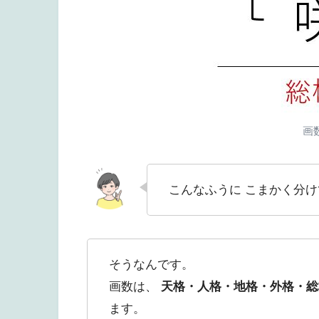
画
こんなふうに こまかく分
そうなんです。
画数は、
天格・人格・地格・外格・総
ます。