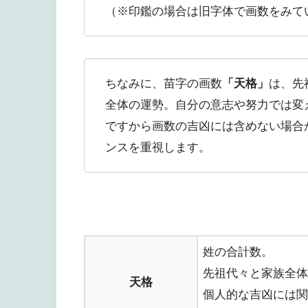
（※印鑑の場合は旧字体で画数をみて
ちなみに、苗字の画数
「天格」
は、先
全体の運勢。自分の意志や努力では変
ですから画数の吉凶には含めない場合
ンスを重視します。
姓の合計数。
先祖代々と家族全体
天格
個人的な吉凶には関