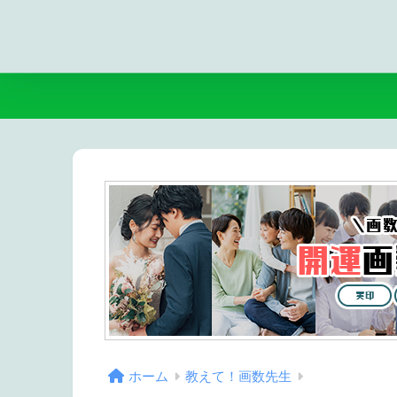
ホーム
教えて！画数先生