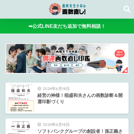
➡公式LINE友だち追加で無料相談！
2024年6月18日
経営の神様！稲盛和夫さんの画数診断＆開
運印影づくり
2024年6月18日
ソフトバンクグループの創設者！孫正義さ