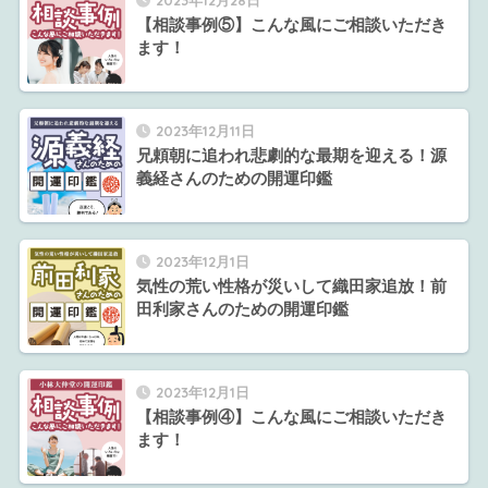
2023年12月28日
【相談事例⑤】こんな風にご相談いただき
ます！
2023年12月11日
兄頼朝に追われ悲劇的な最期を迎える！源
義経さんのための開運印鑑
2023年12月1日
気性の荒い性格が災いして織田家追放！前
田利家さんのための開運印鑑
2023年12月1日
【相談事例④】こんな風にご相談いただき
ます！