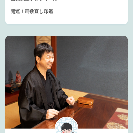
開運！画数直し印鑑