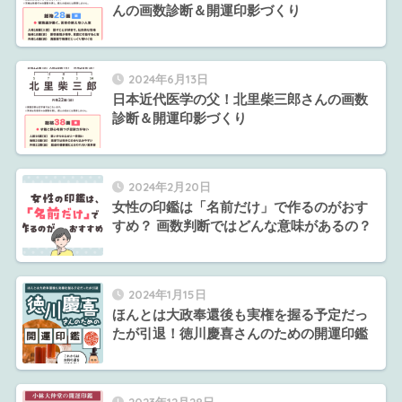
んの画数診断＆開運印影づくり
2024年6月13日
日本近代医学の父！北里柴三郎さんの画数
診断＆開運印影づくり
2024年2月20日
女性の印鑑は「名前だけ」で作るのがおす
すめ？ 画数判断ではどんな意味があるの？
2024年1月15日
ほんとは大政奉還後も実権を握る予定だっ
たが引退！徳川慶喜さんのための開運印鑑