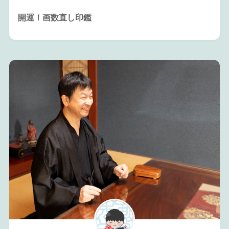
開運！画数直し印鑑