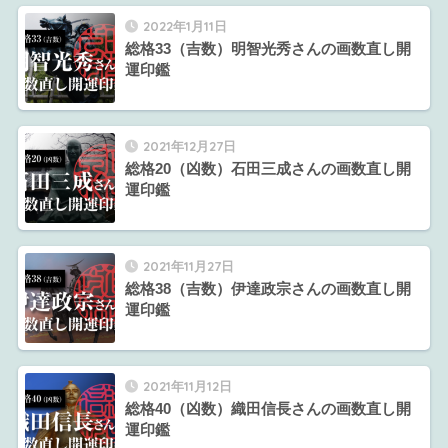
2022年1月11日
総格33（吉数）明智光秀さんの画数直し開
運印鑑
2021年12月27日
総格20（凶数）石田三成さんの画数直し開
運印鑑
2021年11月27日
総格38（吉数）伊達政宗さんの画数直し開
運印鑑
2021年11月12日
総格40（凶数）織田信長さんの画数直し開
運印鑑