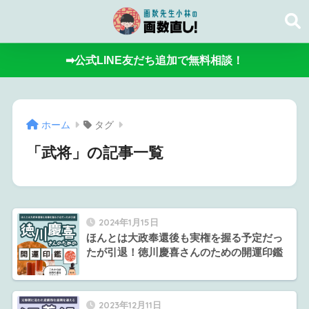
➡公式LINE友だち追加で無料相談！
ホーム
タグ
「武将」の記事一覧
2024年1月15日
ほんとは大政奉還後も実権を握る予定だっ
たが引退！徳川慶喜さんのための開運印鑑
2023年12月11日